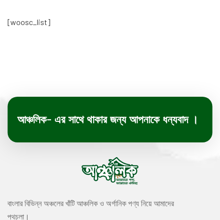
[woosc_list]
আঞ্চলিক- এর সাথে থাকার জন্য আপনাকে ধন্যবাদ ।
বাংলার বিভিন্ন অঞ্চলের খাঁটি আঞ্চলিক ও অর্গানিক পণ্য নিয়ে আমাদের
পথচলা।