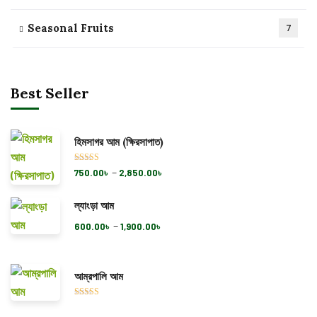
Seasonal Fruits
7
Best Seller
হিমসাগর আম (ক্ষিরসাপাত)
Rated
5.00
–
750.00
৳
2,850.00
৳
out of 5
ল্যাংড়া আম
–
600.00
৳
1,900.00
৳
আম্রপালি আম
Rated
5.00
out of 5