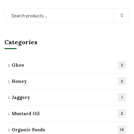
Categories
Ghee
2
Honey
2
Jaggery
1
Mustard Oil
2
Organic Foods
14