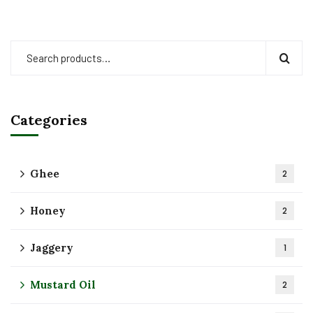
Categories
Ghee
2
Honey
2
Jaggery
1
Mustard Oil
2