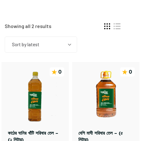
Showing all 2 results
Sort by latest
0
0
কাঠের ঘানির খাঁটি সরিষার তেল –
দেশি মাঘী সরিষার তেল – (৫
(২ লিটার)
লিটার)