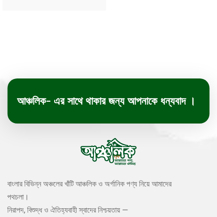
আঞ্চলিক- এর সাথে থাকার জন্য আপনাকে ধন্যবাদ ।
বাংলার বিভিন্ন অঞ্চলের খাঁটি আঞ্চলিক ও অর্গানিক পণ্য নিয়ে আমাদের
পথচলা।
নিরাপদ, বিশুদ্ধ ও ঐতিহ্যবাহী স্বাদের নিশ্চয়তায় —