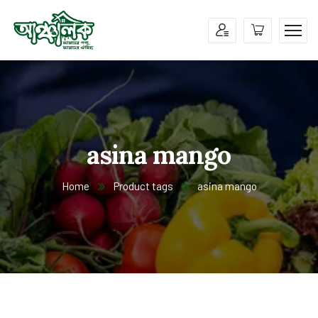
asina mango
Home
Product tags
asina mango