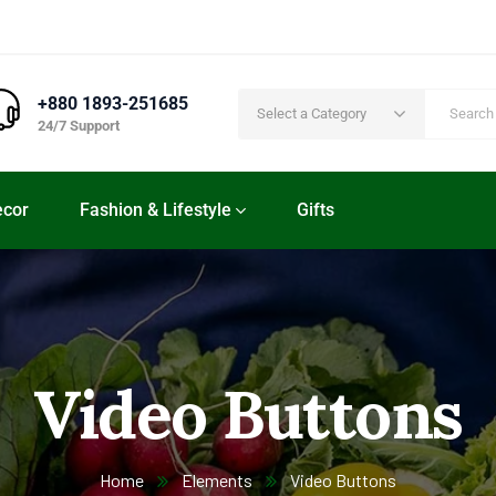
+880 1893-251685
Select a Category
24/7 Support
cor
Fashion & Lifestyle
Gifts
Video Buttons
Home
Elements
Video Buttons