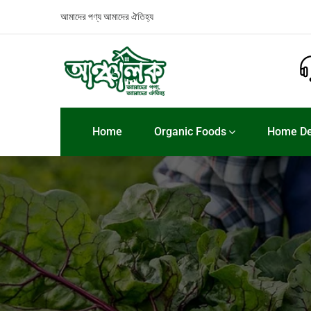
আমাদের পণ্য
আমাদের ঐতিহ্য
Home
Organic Foods
Home De