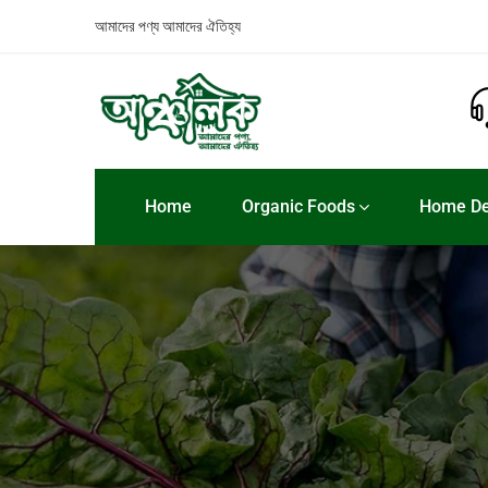
আমাদের পণ্য
আমাদের ঐতিহ্য
Home
Organic Foods
Home De