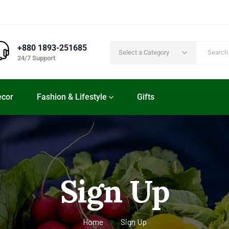
+880 1893-251685
Select a Category
24/7 Support
cor
Fashion & Lifestyle
Gifts
Sign Up
Home
Sign Up