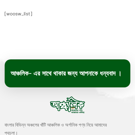
[woosw_list]
আঞ্চলিক- এর সাথে থাকার জন্য আপনাকে ধন্যবাদ ।
বাংলার বিভিন্ন অঞ্চলের খাঁটি আঞ্চলিক ও অর্গানিক পণ্য নিয়ে আমাদের
পথচলা।