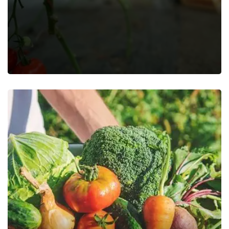
Organic Tomato Farm
Food
Organic