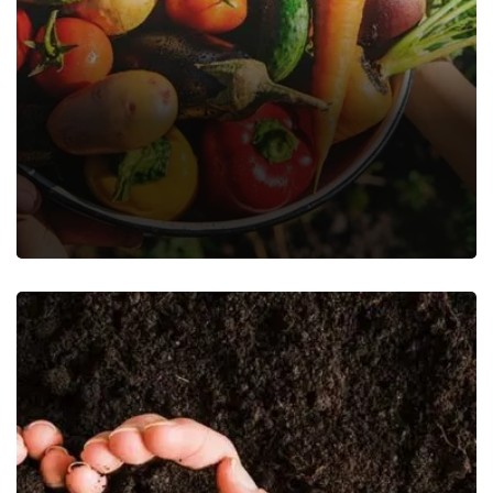
Vegetables Their Hands
Food