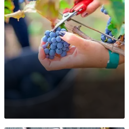
Organic Grape
Farming Fruits