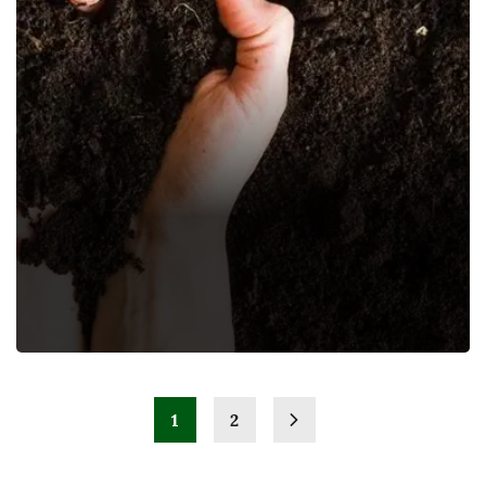
Organic Fertilizers
Nature
1
2