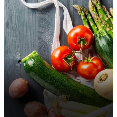
Different Vegetables
Food
Nature