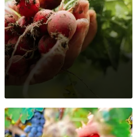
Holding Fresh Radishes
Food
Organic